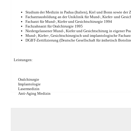
Studium der Medizin in Padua (Italien), Kiel und Bonn sowie der 
Facharztausbildung an der Uniklinik für Mund-, Kiefer- und Gesich
Facharzt für Mund-, Kiefer und Gesichtschirurgie 1994
Fachzahnarzt für Oralchirurgie 1995
Niedergelassener Mund-, Kiefer und Gesichtschirurg in eigener Pr
Mund-, Kiefer-, Gesichtschirurgisch und implantologische Facharzt
DGBT-Zertifizierung (Deutsche Gesellschaft für ästhetisch Botol
Leistungen:
Oralchirurgie
Implantologie
Lasermedizin
Anti-Aging Medizin