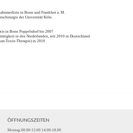
Zahnmedizin in Bonn und Frankfurt a. M.
tschirurgie der Universität Köln
axis in Bonn Poppelsdorf bis 2007
tätigkeit in den Niederlanden, seit 2010 in Deutschland
inum-Toxin-Therapie) in 2010
ÖFFNUNGSZEITEN
Montag 08.00-13.00 14.00-18.00