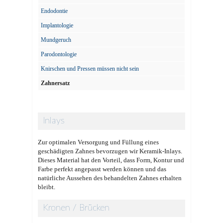
Endodontie
Implantologie
Mundgeruch
Parodontologie
Knirschen und Pressen müssen nicht sein
Zahnersatz
Inlays
Zur optimalen Versorgung und Füllung eines
geschädigten Zahnes bevorzugen wir Keramik-Inlays.
Dieses Material hat den Vorteil, dass Form, Kontur und
Farbe perfekt angepasst werden können und das
natürliche Aussehen des behandelten Zahnes erhalten
bleibt.
Kronen / Brücken