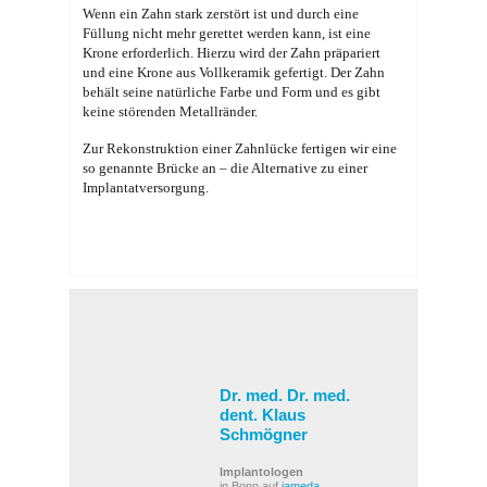
Wenn ein Zahn stark zerstört ist und durch eine
Füllung nicht mehr gerettet werden kann, ist eine
Krone erforderlich. Hierzu wird der Zahn präpariert
und eine Krone aus Vollkeramik gefertigt. Der Zahn
behält seine natürliche Farbe und Form und es gibt
keine störenden Metallränder.
Zur Rekonstruktion einer Zahnlücke fertigen wir eine
so genannte Brücke an – die Alternative zu einer
Implantatversorgung.
Dr. med. Dr. med.
dent. Klaus
Schmögner
Implantologen
in Bonn auf
jameda