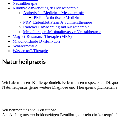
Neuraltherapie
Kurative Anwendung der Mesotherapie
Ästhetische Medizin – Mesotherapie
PRP – Ästhetische Medizin
PRP- Eigenblut PlasmA Schmerztherapie
Raucher Entwöhnung mit Mesotherapie
Mesotherapie -Minimalinvasive Neuraltherapie
Magnet-Resonanz-Therapie (MRS)
Mitochondriale Dysfunktion
Schwermetalle
Wasserstoff-Therapie
Naturheilpraxis
Wir haben unsere Kräfte gebündelt. Neben unseren speziellen Diagno
Naturheilpraxis gerne weitere Diagnose und Therapiemöglichkeiten 
Wir nehmen uns viel Zeit für Sie.
Am Anfang unserer beiderseitigen Bemühungen steht ein kostenpflich