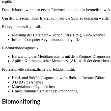
ergibt.
Danach haben wir einen ersten Eindruck und können beurteilen, welc
Um den Ursachen Ihrer Erkrankung auf die Spur zu kommen werden w
Bioregulationsdiagnostik
Messung der Herzraten – Variabilität (HRV), VNS-Analyse
Infrarot Computer Regulationsthermografie
Biofunktionsdiagnostik
Berwertung des Meridiansystems mit dem Prognos Diagnosesy
Apllied Kinesiologischer Muskeltest (AK, nach der deutschen Ä
Professionelle zahnärztliche Störfelddiagnostik
Herd- und Störfelddiagnostik, wurzelbehandelte/tote Zähne
3 D (DVT) Analyse
Materialunverträglichkeiten
Umweltzahnmedizinisches Biomonitoring
Biomonitoring