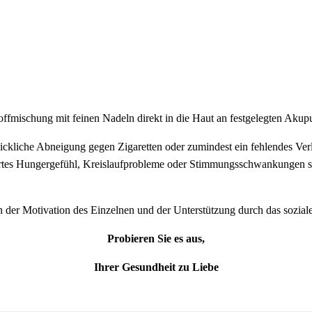
offmischung mit feinen Nadeln direkt in die Haut an festgelegten Akup
ickliche Abneigung gegen Zigaretten oder zumindest ein fehlendes Ve
tes Hungergefühl, Kreislaufprobleme oder Stimmungsschwankungen st
on der Motivation des Einzelnen und der Unterstützung durch das sozia
Probieren Sie es aus,
Ihrer Gesundheit zu Liebe