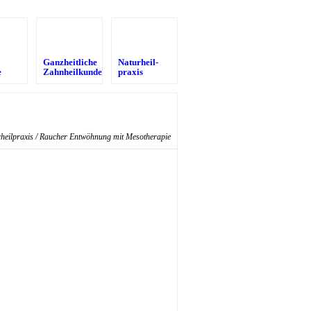
Ganzheitliche
Naturheil­
e
Zahnheilkunde
praxis
heilpraxis
/ Raucher Entwöhnung mit Mesotherapie