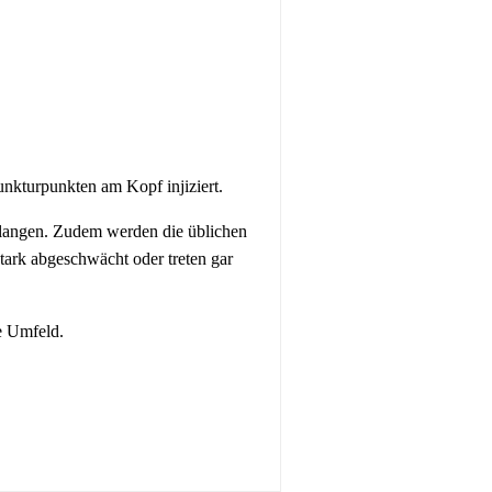
unkturpunkten am Kopf injiziert.
rlangen. Zudem werden die üblichen
ark abgeschwächt oder treten gar
le Umfeld.