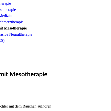
herapie
sotherapie
Medizin
chmerztherapie
t Mesotherapie
asive Neuraltherapie
RS)
mit Mesotherapie
ichter mit dem Rauchen aufhören