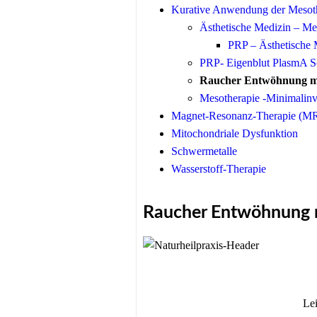
Kurative Anwendung der Mesot
Ästhetische Medizin – Me
PRP – Ästhetische 
PRP- Eigenblut PlasmA S
Raucher Entwöhnung mi
Mesotherapie -Minimalinv
Magnet-Resonanz-Therapie (M
Mitochondriale Dysfunktion
Schwermetalle
Wasserstoff-Therapie
Raucher Entwöhnung 
Le