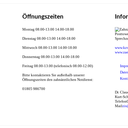
Öffnungszeiten
Info
Montag 08.00-13.00 14.00-18.00
Dienstag 08.00-13.00 14.00-18.00
Sprechz
Mittwoch 08.00-13.00 14.00-18.00
www.kzv
www.zae
Donnerstag 08.00-13.00 14.00-18.00
Freitag 08.00-13.00 (telefonisch 08.00-12.00)
Impr
Date
Bitte kontaktieren Sie außerhalb unserer
Kont
Öffnungszeiten den zahnärztlichen Notdienst:
01805 986700
Dr. Cla
Kurt-Sc
Telefon
Mail
zis