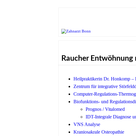
Raucher Entwöhnung 
Heilpraktikerin Dr. Honkomp – H
Zentrum für integrative Störfeld
Computer-Regulations-Thermogr
Biofunktions- und Regulationsdi
Prognos / Vitalomed
IDT-Integrale Diagnose u
VNS Analyse
Kraniosakrale Osteopathie