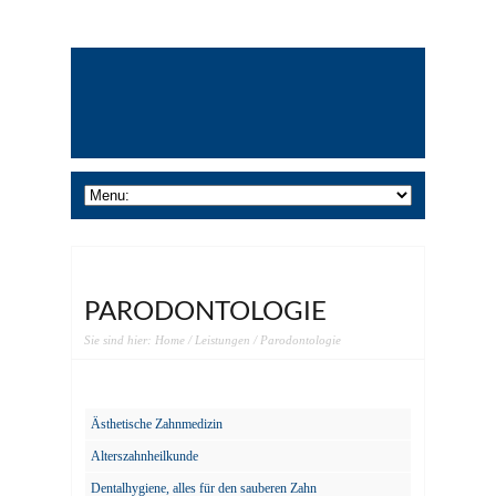
PARODONTOLOGIE
Sie sind hier:
Home
/
Leistungen
/ Parodontologie
Ästhetische Zahnmedizin
Alterszahnheilkunde
Dentalhygiene, alles für den sauberen Zahn