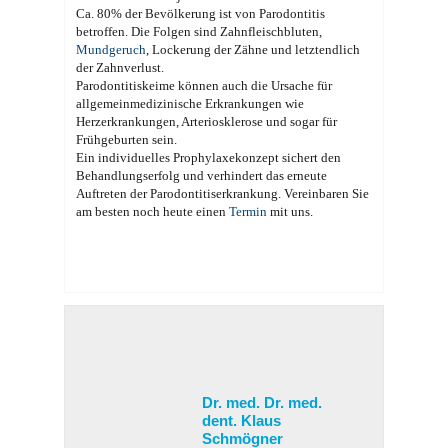
Ca. 80% der Bevölkerung ist von Parodontitis
betroffen. Die Folgen sind Zahnfleischbluten,
Mundgeruch
, Lockerung der Zähne und letztendlich
der Zahnverlust.
Parodontitiskeime können auch die Ursache für
allgemeinmedizinische Erkrankungen wie
Herzerkrankungen, Arteriosklerose und sogar für
Frühgeburten sein.
Ein individuelles Prophylaxekonzept sichert den
Behandlungserfolg und verhindert das erneute
Auftreten der Parodontitiserkrankung. Vereinbaren Sie
am besten noch heute einen
Termin
mit uns.
Dr. med. Dr. med.
dent. Klaus
Schmögner