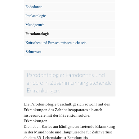
Endodontie
Implantologie
Mundgeruch
Parodontologie
Knirschen und Pressen müssen nicht sein
Zahnersatz
Parodontologie: Parodontitis und
andere in Zusammenhang stehende
Erkrankungen.
Die Parodontologie beschäftigt sich sowohl mit den
Erkrankungen des Zahnhalteapparates als auch
insbesondere mit der Prävention solcher
Erkrankungen.
Die neben Karies am häufigste auftretende Erkrankung
in der Mundhöhle und Hauptursache für Zahnverlust
ab dem 35. Lebensjahr ist Parodontitis.