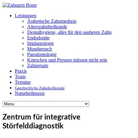
Leistungen
Ästhetische Zahnmedizin
Alterszahnheilkunde
Dentalhygiene, alles für den sauberen Zahn
Endodontie
Implantologie
Mundgeruch
Parodontologie
Knirschen und Pressen müssen nicht sein
Zahnersatz
Praxis
Team
Termine
Ganzheitliche Zahnheilkunde
Naturheil­praxis
Zentrum für integrative
Störfelddiagnostik