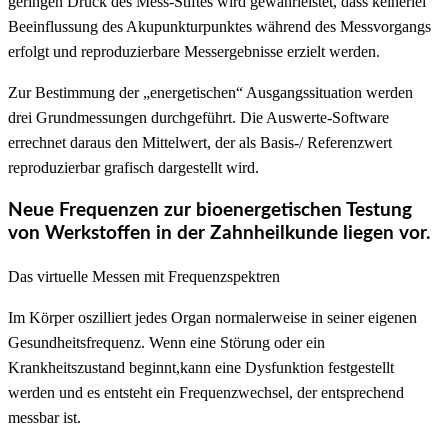
geringen Druck des Mess-Stiftes wird gewährleistet, dass keinerlei
Beeinflussung des Akupunkturpunktes während des Messvorgangs
erfolgt und reproduzierbare Messergebnisse erzielt werden.
Zur Bestimmung der „energetischen“ Ausgangssituation werden
drei Grundmessungen durchgeführt. Die Auswerte-Software
errechnet daraus den Mittelwert, der als Basis-/ Referenzwert
reproduzierbar grafisch dargestellt wird.
Neue Frequenzen zur bioenergetischen Testung
von Werkstoffen in der Zahnheilkunde liegen vor.
Das virtuelle Messen mit Frequenzspektren
Im Körper oszilliert jedes Organ normalerweise in seiner eigenen
Gesundheitsfrequenz. Wenn eine Störung oder ein
Krankheitszustand beginnt,kann eine Dysfunktion festgestellt
werden und es entsteht ein Frequenzwechsel, der entsprechend
messbar ist.