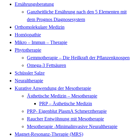
Ernährungsberatung
Ganzheitliche Ernährung nach den 5 Elementen mit
dem Prognos Diagnosesystem
Orthomolekulare Medizin
Homöopathie
Mikro – Immun – Therapie
Phytotherapie
Gemmotherapie – Die Heilkraft der Pflanzenknospen
Omega-3 Fettsäuren
Schüssler Salze
Neuraltherapie
Kurative Anwendung der Mesotherapie
Ästhetische Medizin – Mesotherapie
PRP – Ästhetische Medizin
PRP- Eigenblut PlasmA Schmerztherapie
Raucher Entwöhnung mit Mesotherapie
Mesotherapie -Minimalinvasive Neuraltherapie
Magnet-Resonanz-Therapie (MRS)