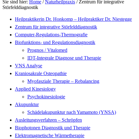
Sie sind hier:
Home
/
Naturheilpraxis
/ Zentrum für integrative
Störfelddiagnostik
Heilpraktikerin Dr. Honkomp – Heilpraktiker Dr. Niestegge
Zentrum für integrative Störfelddiagnostik
Computer-Regulations-Thermografie
Biofunktions- und Regulationsdiagnostik
Prognos / Vitalomed
IDT-Integrale Diagnose und Therapie
VNS Analyse
Kraniosakrale Osteopathie
Myofasziale Therapie – Rebalancing
Applied Kinesiology
Psychokinesiologie
Akupunktur
Schädelakupunktur nach Yamamoto (YNSA)
Ausleitungsverfahren – Schröpfen
Biophotonen Diagnostik und Therapie
Elektromagnetische Wärmetherapie