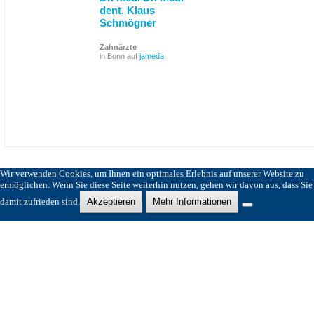
dent. Klaus
Schmögner
Zahnärzte
in Bonn auf
jameda
Wir verwenden Cookies, um Ihnen ein optimales Erlebnis auf unserer Website zu
ermöglichen. Wenn Sie diese Seite weiterhin nutzen, gehen wir davon aus, dass Sie
damit zufrieden sind.
Akzeptieren
Mehr Informationen