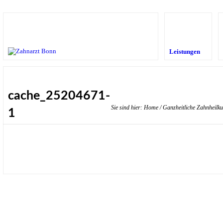
Leistungen
cache_25204671-
Sie sind hier:
Home
/
Ganzheitliche Zahnheilk
1