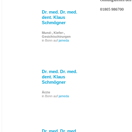
01805 986700
Dr. med. Dr. med.
dent. Klaus
Schmögner
Mund-, Kiefer-,
Gesichtschirurgen
in Bonn auf
jameda
Dr. med. Dr. med.
dent. Klaus
Schmögner
Ärzte
in Bonn auf
jameda
Dr. med. Dr. med.