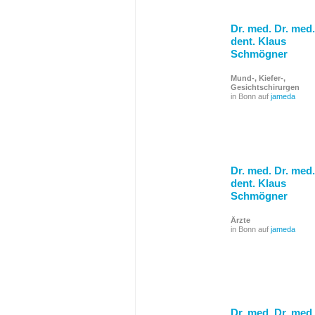
Dr. med. Dr. med.
dent. Klaus
Schmögner
Mund-, Kiefer-,
Gesichtschirurgen
in Bonn auf
jameda
Dr. med. Dr. med.
dent. Klaus
Schmögner
Ärzte
in Bonn auf
jameda
Dr. med. Dr. med.