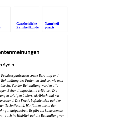
Ganzheitliche
Naturheil­
e
Zahnheilkunde
praxis
entenmeinungen
n Aydin
Praxisorganisation sowie Beratung und
Behandlung des Patienten sind so, wie man
wünscht. Vor der Behandlung werden alle
gen Behandlungsschritte erläutert. Die
ungen erfolgen äußerst akribisch und mit
hverstand. Die Praxis befindet sich auf dem
en Technikstand. Wir fühlen uns in der
ehr gut aufgehoben. Es gibt ein kompetentes
m - auch im Hinblick auf die Behandlung von