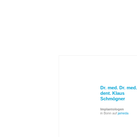
Dr. med. Dr. med.
dent. Klaus
Schmögner
Implantologen
in Bonn auf
jameda