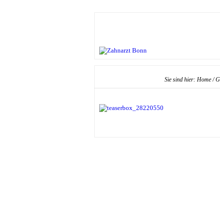
Sie sind hier:
Home
/
G