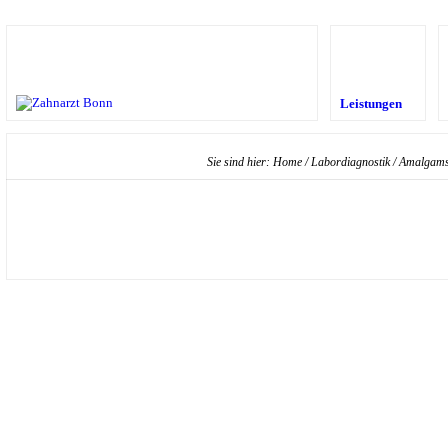
Leistungen
Sie sind hier:
Home
/
Labordiagnostik
/
Amalgamsa