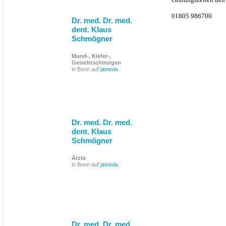
01805 986700
Dr. med. Dr. med.
dent. Klaus
Schmögner
Mund-, Kiefer-,
Gesichtschirurgen
in Bonn auf
jameda
Dr. med. Dr. med.
dent. Klaus
Schmögner
Ärzte
in Bonn auf
jameda
Dr. med. Dr. med.