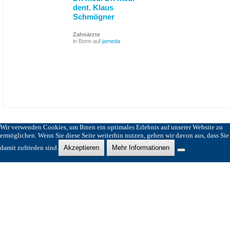
dent. Klaus
Schmögner
Zahnärzte
in Bonn auf
jameda
Wir verwenden Cookies, um Ihnen ein optimales Erlebnis auf unserer Website zu
ermöglichen. Wenn Sie diese Seite weiterhin nutzen, gehen wir davon aus, dass Sie
damit zufrieden sind.
Akzeptieren
Mehr Informationen