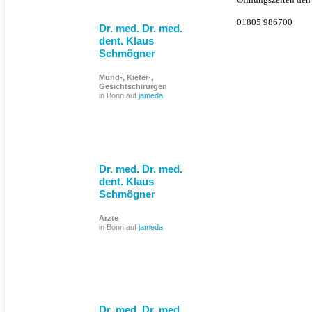
01805 986700
Dr. med. Dr. med.
dent. Klaus
Schmögner
Mund-, Kiefer-,
Gesichtschirurgen
in Bonn auf
jameda
Dr. med. Dr. med.
dent. Klaus
Schmögner
Ärzte
in Bonn auf
jameda
Dr. med. Dr. med.