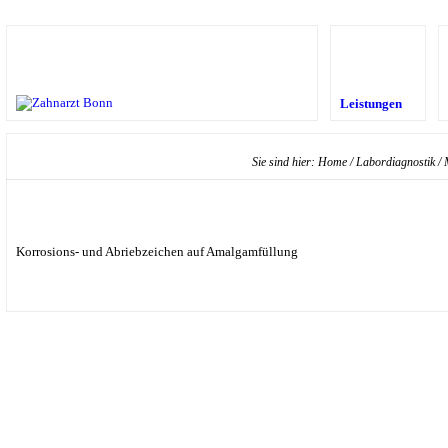
Leistungen
Sie sind hier:
Home
/
Labordiagnostik
/
Korrosions- und Abriebzeichen auf Amalgamfüllung