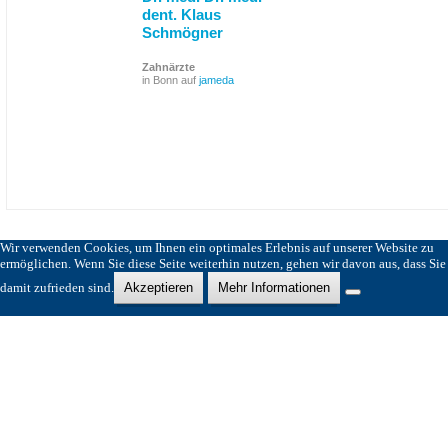
dent. Klaus
Schmögner
Zahnärzte
in Bonn auf
jameda
Wir verwenden Cookies, um Ihnen ein optimales Erlebnis auf unserer Website zu
ermöglichen. Wenn Sie diese Seite weiterhin nutzen, gehen wir davon aus, dass Sie
damit zufrieden sind.
Akzeptieren
Mehr Informationen