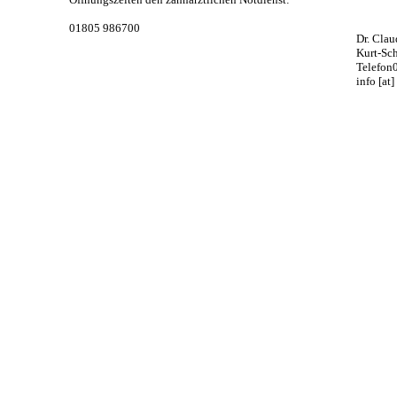
01805 986700
Dr. Cla
Kurt-Sc
Telefon
info [at