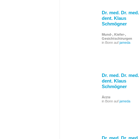
Dr. med. Dr. med.
dent. Klaus
Schmögner
Mund-, Kiefer-,
Gesichtschirurgen
in Bonn auf
jameda
Dr. med. Dr. med.
dent. Klaus
Schmögner
Ärzte
in Bonn auf
jameda
Dr. med. Dr. med.