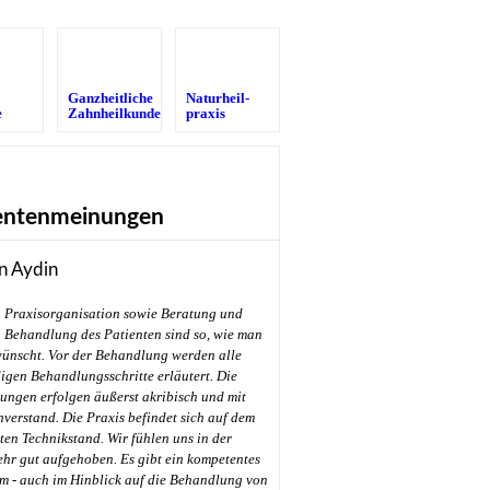
Ganzheitliche
Naturheil­
e
Zahnheilkunde
praxis
entenmeinungen
n Aydin
Praxisorganisation sowie Beratung und
Behandlung des Patienten sind so, wie man
wünscht. Vor der Behandlung werden alle
gen Behandlungsschritte erläutert. Die
ungen erfolgen äußerst akribisch und mit
hverstand. Die Praxis befindet sich auf dem
en Technikstand. Wir fühlen uns in der
ehr gut aufgehoben. Es gibt ein kompetentes
m - auch im Hinblick auf die Behandlung von