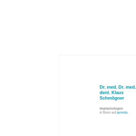
Dr. med. Dr. med.
dent. Klaus
Schmögner
Implantologen
in Bonn auf
jameda