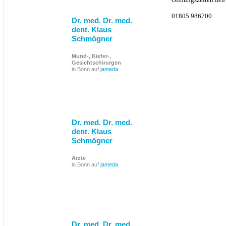
01805 986700
Dr. med. Dr. med.
dent. Klaus
Schmögner
Mund-, Kiefer-,
Gesichtschirurgen
in Bonn auf
jameda
Dr. med. Dr. med.
dent. Klaus
Schmögner
Ärzte
in Bonn auf
jameda
Dr. med. Dr. med.