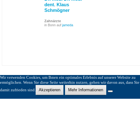
dent. Klaus
Schmögner
Zahnärzte
in Bonn auf
jameda
Wir verwenden Cookies, um Ihnen ein optimales Erlebnis auf unserer Website zu
ermöglichen. Wenn Sie diese Seite weiterhin nutzen, gehen wir davon aus, dass Sie
damit zufrieden sind.
Akzeptieren
Mehr Informationen