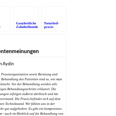
Ganzheitliche
Naturheil­
e
Zahnheilkunde
praxis
entenmeinungen
n Aydin
Praxisorganisation sowie Beratung und
Behandlung des Patienten sind so, wie man
wünscht. Vor der Behandlung werden alle
gen Behandlungsschritte erläutert. Die
ungen erfolgen äußerst akribisch und mit
hverstand. Die Praxis befindet sich auf dem
en Technikstand. Wir fühlen uns in der
ehr gut aufgehoben. Es gibt ein kompetentes
m - auch im Hinblick auf die Behandlung von