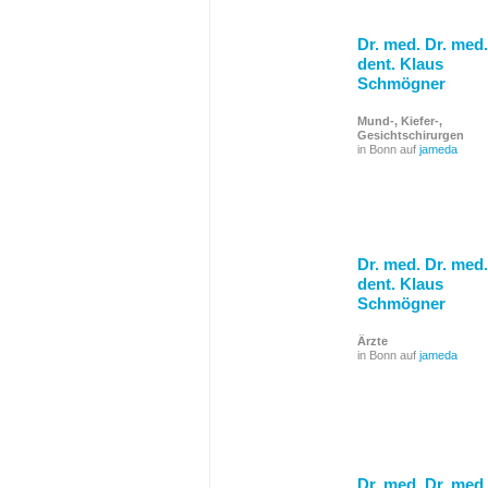
Dr. med. Dr. med.
dent. Klaus
Schmögner
Mund-, Kiefer-,
Gesichtschirurgen
in Bonn auf
jameda
Dr. med. Dr. med.
dent. Klaus
Schmögner
Ärzte
in Bonn auf
jameda
Dr. med. Dr. med.