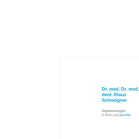
Dr. med. Dr. med.
dent. Klaus
Schmögner
Implantologen
in Bonn auf
jameda