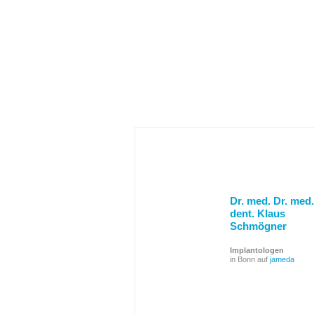
Dr. med. Dr. med.
dent. Klaus
Schmögner
Implantologen
in Bonn auf
jameda