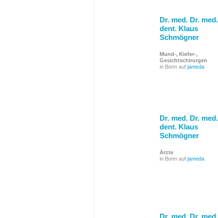
Dr. med. Dr. med.
dent. Klaus
Schmögner
Mund-, Kiefer-,
Gesichtschirurgen
in Bonn auf
jameda
Dr. med. Dr. med.
dent. Klaus
Schmögner
Ärzte
in Bonn auf
jameda
Dr. med. Dr. med.