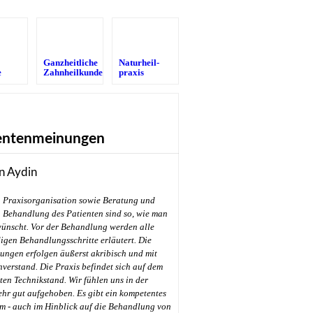
Ganzheitliche
Naturheil­
e
Zahnheilkunde
praxis
entenmeinungen
n Aydin
Praxisorganisation sowie Beratung und
Behandlung des Patienten sind so, wie man
wünscht. Vor der Behandlung werden alle
gen Behandlungsschritte erläutert. Die
ungen erfolgen äußerst akribisch und mit
hverstand. Die Praxis befindet sich auf dem
en Technikstand. Wir fühlen uns in der
ehr gut aufgehoben. Es gibt ein kompetentes
m - auch im Hinblick auf die Behandlung von