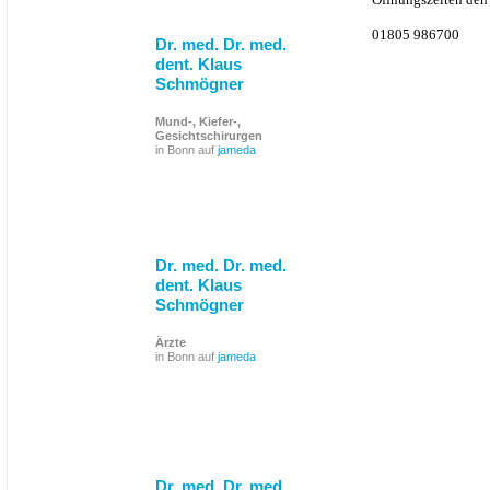
01805 986700
Dr. med. Dr. med.
dent. Klaus
Schmögner
Mund-, Kiefer-,
Gesichtschirurgen
in Bonn auf
jameda
Dr. med. Dr. med.
dent. Klaus
Schmögner
Ärzte
in Bonn auf
jameda
Dr. med. Dr. med.