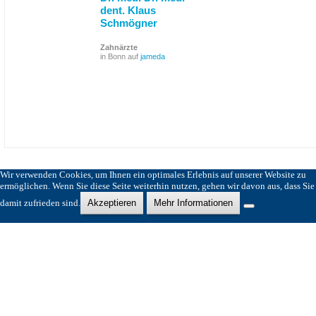
dent. Klaus
Schmögner
Zahnärzte
in Bonn auf
jameda
Wir verwenden Cookies, um Ihnen ein optimales Erlebnis auf unserer Website zu
ermöglichen. Wenn Sie diese Seite weiterhin nutzen, gehen wir davon aus, dass Sie
damit zufrieden sind.
Akzeptieren
Mehr Informationen