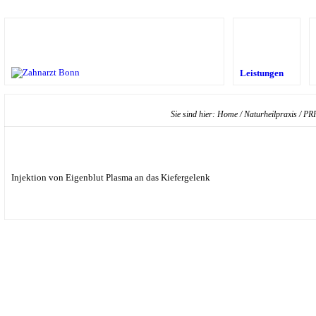
Leistungen
Sie sind hier:
Home
/
Naturheilpraxis
/
PRP
Injektion von Eigenblut Plasma an das Kiefergelenk