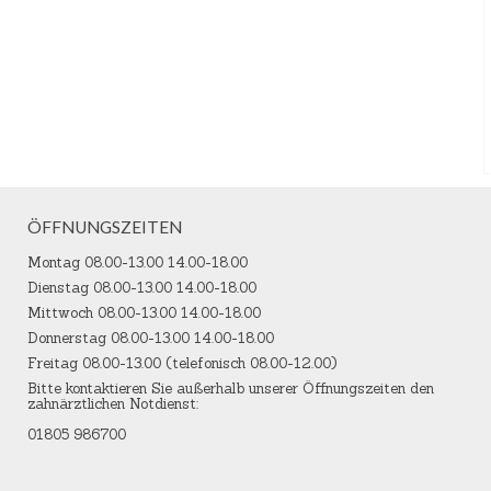
ÖFFNUNGSZEITEN
Montag 08.00-13.00 14.00-18.00
Dienstag 08.00-13.00 14.00-18.00
Mittwoch 08.00-13.00 14.00-18.00
Donnerstag 08.00-13.00 14.00-18.00
Freitag 08.00-13.00 (telefonisch 08.00-12.00)
Bitte kontaktieren Sie außerhalb unserer Öffnungszeiten den
zahnärztlichen Notdienst:
01805 986700