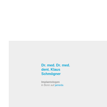
Dr. med. Dr. med.
dent. Klaus
Schmögner
Implantologen
in Bonn auf
jameda