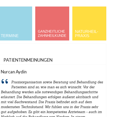
NATURHEIL­
GANZHEITLICHE
TERMINE
PRAXIS
ZAHNHEILKUNDE
PATIENTENMEINUNGEN
Nurcan Aydin
Praxisorganisation sowie Beratung und Behandlung des
Patienten sind so, wie man es sich wünscht. Vor der
Behandlung werden alle notwendigen Behandlungsschritte
erläutert. Die Behandlungen erfolgen äußerst akribisch und
mit viel Sachverstand. Die Praxis befindet sich auf dem
modernsten Technikstand. Wir fühlen uns in der Praxis sehr
gut aufgehoben. Es gibt ein kompetentes Ärzteteam - auch im
Hinblick auf die Behandlung von Kindern. In einem