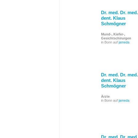
Dr. med. Dr. med.
dent. Klaus
Schmögner
Mund-, Kiefer-,
Gesichtschirurgen
in Bonn auf
jameda
Dr. med. Dr. med.
dent. Klaus
Schmögner
Ärzte
in Bonn auf
jameda
Dr. med. Dr. med.