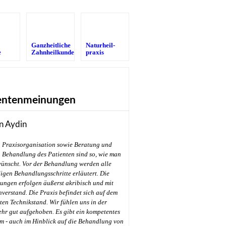
Ganzheitliche
Naturheil­
e
Zahnheilkunde
praxis
entenmeinungen
n Aydin
Praxisorganisation sowie Beratung und
Behandlung des Patienten sind so, wie man
wünscht. Vor der Behandlung werden alle
gen Behandlungsschritte erläutert. Die
ungen erfolgen äußerst akribisch und mit
hverstand. Die Praxis befindet sich auf dem
en Technikstand. Wir fühlen uns in der
ehr gut aufgehoben. Es gibt ein kompetentes
m - auch im Hinblick auf die Behandlung von