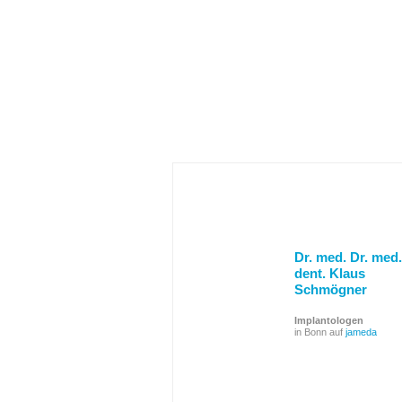
Dr. med. Dr. med.
dent. Klaus
Schmögner
Implantologen
in Bonn auf
jameda