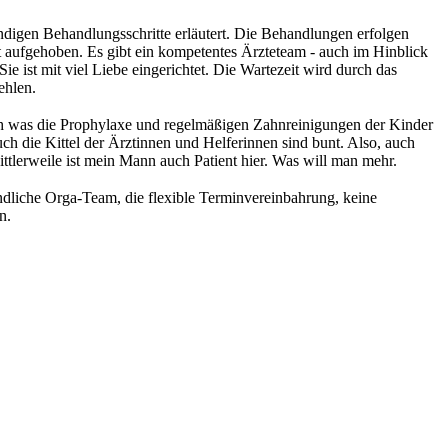
digen Behandlungsschritte erläutert. Die Behandlungen erfolgen
ut aufgehoben. Es gibt ein kompetentes Ärzteteam - auch im Hinblick
e ist mit viel Liebe eingerichtet. Die Wartezeit wird durch das
ehlen.
uch was die Prophylaxe und regelmäßigen Zahnreinigungen der Kinder
uch die Kittel der Ärztinnen und Helferinnen sind bunt. Also, auch
tlerweile ist mein Mann auch Patient hier. Was will man mehr.
dliche Orga-Team, die flexible Terminvereinbahrung, keine
n.