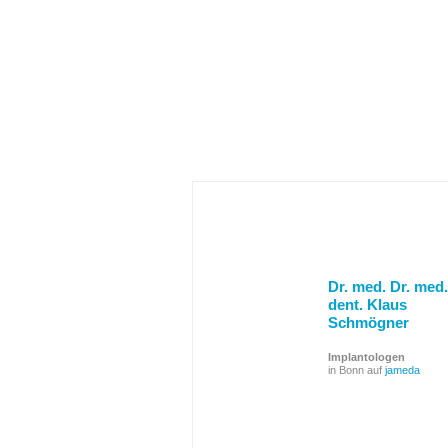
Dr. med. Dr. med.
dent. Klaus
Schmögner
Implantologen
in Bonn auf
jameda