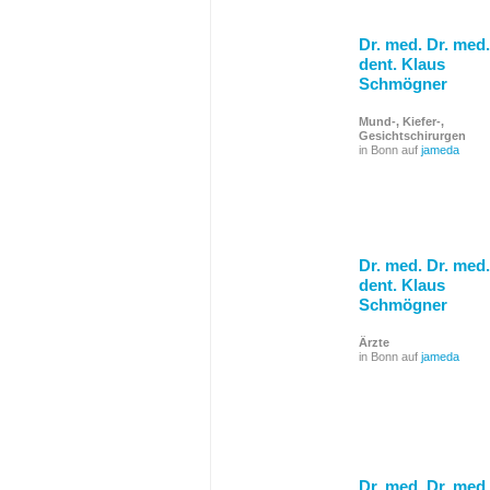
Dr. med. Dr. med.
dent. Klaus
Schmögner
Mund-, Kiefer-,
Gesichtschirurgen
in Bonn auf
jameda
Dr. med. Dr. med.
dent. Klaus
Schmögner
Ärzte
in Bonn auf
jameda
Dr. med. Dr. med.