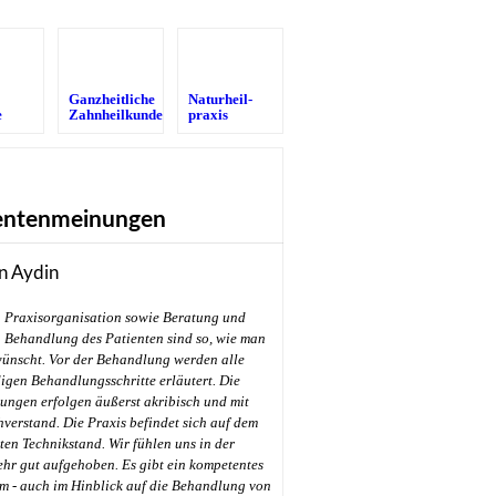
Ganzheitliche
Naturheil­
e
Zahnheilkunde
praxis
entenmeinungen
n Aydin
Praxisorganisation sowie Beratung und
Behandlung des Patienten sind so, wie man
wünscht. Vor der Behandlung werden alle
gen Behandlungsschritte erläutert. Die
ungen erfolgen äußerst akribisch und mit
hverstand. Die Praxis befindet sich auf dem
en Technikstand. Wir fühlen uns in der
ehr gut aufgehoben. Es gibt ein kompetentes
m - auch im Hinblick auf die Behandlung von