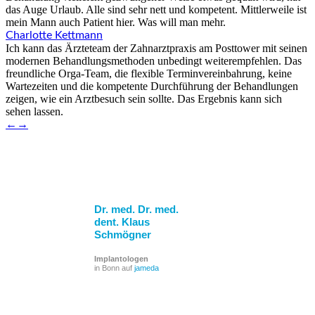
das Auge Urlaub. Alle sind sehr nett und kompetent. Mittlerweile ist
mein Mann auch Patient hier. Was will man mehr.
Charlotte Kettmann
Ich kann das Ärzteteam der Zahnarztpraxis am Posttower mit seinen
modernen Behandlungsmethoden unbedingt weiterempfehlen. Das
freundliche Orga-Team, die flexible Terminvereinbahrung, keine
Wartezeiten und die kompetente Durchführung der Behandlungen
zeigen, wie ein Arztbesuch sein sollte. Das Ergebnis kann sich
sehen lassen.
←
→
Dr. med. Dr. med.
dent. Klaus
Schmögner
Implantologen
in Bonn auf
jameda