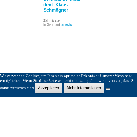
dent. Klaus
Schmögner
Zahnärzte
in Bonn auf
jameda
Wir verwenden Cookies, um Ihnen ein optimales Erlebnis auf unserer Website zu
ermöglichen. Wenn Sie diese Seite weiterhin nutzen, gehen wir davon aus, dass Sie
damit zufrieden sind.
Akzeptieren
Mehr Informationen