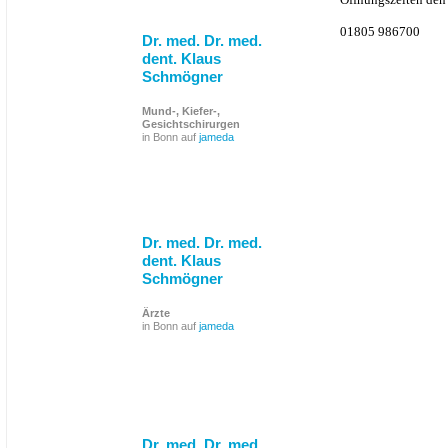
01805 986700
Dr. med. Dr. med.
dent. Klaus
Schmögner
Mund-, Kiefer-,
Gesichtschirurgen
in Bonn auf
jameda
Dr. med. Dr. med.
dent. Klaus
Schmögner
Ärzte
in Bonn auf
jameda
Dr. med. Dr. med.