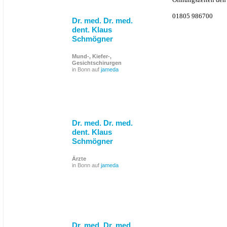
01805 986700
Dr. med. Dr. med.
dent. Klaus
Schmögner
Mund-, Kiefer-,
Gesichtschirurgen
in Bonn auf
jameda
Dr. med. Dr. med.
dent. Klaus
Schmögner
Ärzte
in Bonn auf
jameda
Dr. med. Dr. med.