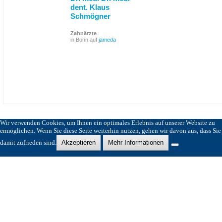
dent. Klaus
Schmögner
Zahnärzte
in Bonn auf
jameda
Wir verwenden Cookies, um Ihnen ein optimales Erlebnis auf unserer Website zu
ermöglichen. Wenn Sie diese Seite weiterhin nutzen, gehen wir davon aus, dass Sie
damit zufrieden sind.
Akzeptieren
Mehr Informationen