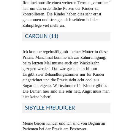
Routinekontrolle einen weiteren Termin „verordnet“
hat, um das ordentliche Putzen der Kinder zu
kontrollieren. Die Kinder haben dies sehr ernst
genommen und strengen sich seitdem bei der
Zahnpflege viel mehr an.
CAROLIN (11)
Ich komme regelmäßig mit meiner Mutter in diese
Praxis. Manchmal komme ich zur Zahnreinigung,
beim letzten Mal musste auch ein Wackelzahn
gezogen werden. Das war gar nicht schlimm.
Es gibt zwei Behandlungszimmer nur für Kinder
eingerichtet und die Praxis sieht echt cool aus.
Sogar ein eigenes Wartezimmer für Kinder gibt es.
Die Damen hier sind alle sehr nett, Angst muss man
hier keine haben!
SIBYLLE FREUDIGER
Meine beiden Kinder und ich sind von Beginn an
Patienten bei der Praxis am Posttower.