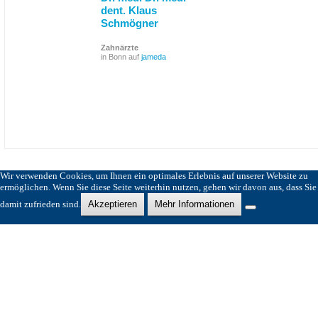
dent. Klaus
Schmögner
Zahnärzte
in Bonn auf
jameda
Wir verwenden Cookies, um Ihnen ein optimales Erlebnis auf unserer Website zu
ermöglichen. Wenn Sie diese Seite weiterhin nutzen, gehen wir davon aus, dass Sie
damit zufrieden sind.
Akzeptieren
Mehr Informationen