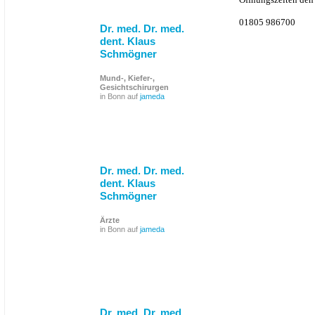
01805 986700
Dr. med. Dr. med.
dent. Klaus
Schmögner
Mund-, Kiefer-,
Gesichtschirurgen
in Bonn auf
jameda
Dr. med. Dr. med.
dent. Klaus
Schmögner
Ärzte
in Bonn auf
jameda
Dr. med. Dr. med.