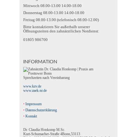
Mittwoch 08.00-13.00 14.00-18.00
Donnerstag 08.00-13.00 14.00-18.00
Freitag 08.00-13.00 (telefonisch 08.00-12.00)
Bitte kontaktieren Sie außerhalb unserer
Öffnungszeiten den zahnärztlichen Notdienst:
01805 986700
INFORMATION
Sprechzeiten nach Vereinbarung
www.kzv.de
www.zaek-nr.de
Impressum
Datenschutzerklärung
Kontakt
Dr. Claudia Honkomp M.Sc.
Kurt-Schumacher-Straße 4
Bonn
,
53113