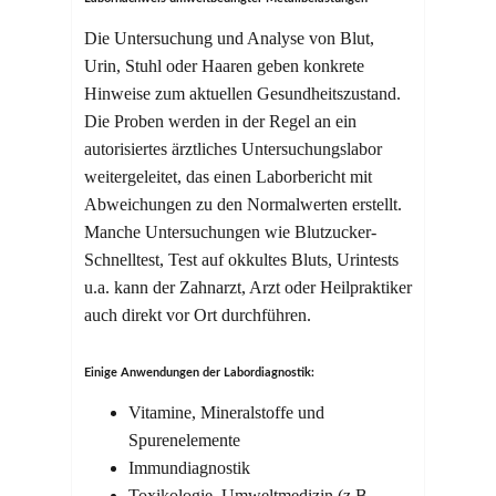
Die Untersuchung und Analyse von Blut,
Urin, Stuhl oder Haaren geben konkrete
Hinweise zum aktuellen Gesundheitszustand.
Die Proben werden in der Regel an ein
autorisiertes ärztliches Untersuchungslabor
weitergeleitet, das einen Laborbericht mit
Abweichungen zu den Normalwerten erstellt.
Manche Untersuchungen wie Blutzucker-
Schnelltest, Test auf okkultes Bluts, Urintests
u.a. kann der Zahnarzt, Arzt oder Heilpraktiker
auch direkt vor Ort durchführen.
Einige Anwendungen der Labordiagnostik:
Vitamine, Mineralstoffe und
Spurenelemente
Immundiagnostik
Toxikologie, Umweltmedizin (z.B.