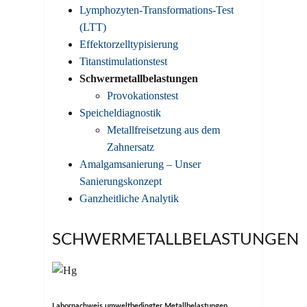
Lymphozyten-Transformations-Test
(LTT)
Effektorzelltypisierung
Titanstimulationstest
Schwermetallbelastungen
Provokationstest
Speicheldiagnostik
Metallfreisetzung aus dem
Zahnersatz
Amalgamsanierung – Unser
Sanierungskonzept
Ganzheitliche Analytik
SCHWERMETALLBELASTUNGEN
Labornachweis umweltbedingter Metallbelastungen