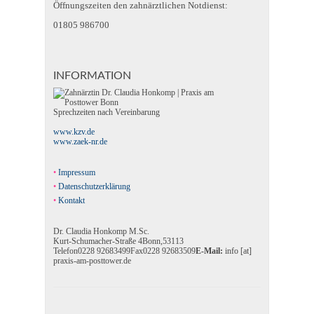
Öffnungszeiten den zahnärztlichen Notdienst:
01805 986700
INFORMATION
Sprechzeiten nach Vereinbarung
www.kzv.de
www.zaek-nr.de
Impressum
Datenschutzerklärung
Kontakt
Dr. Claudia Honkomp M.Sc.
Kurt-Schumacher-Straße 4
Bonn
,
53113
Telefon
0228 92683499
Fax
0228 92683509
E-Mail:
info [at]
praxis-am-posttower.de