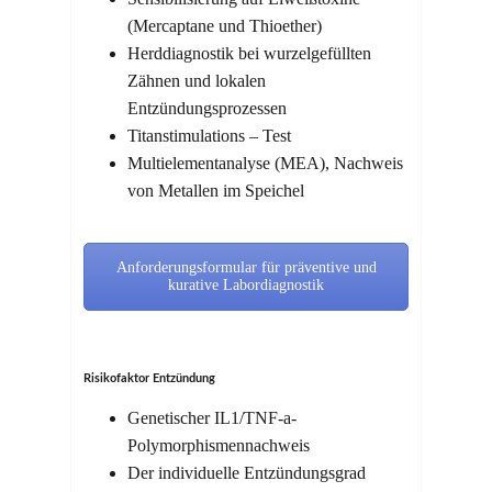
(Mercaptane und Thioether)
Herddiagnostik bei wurzelgefüllten
Zähnen und lokalen
Entzündungsprozessen
Titanstimulations – Test
Multielementanalyse (MEA), Nachweis
von Metallen im Speichel
Anforderungsformular für präventive und
kurative Labordiagnostik
Risikofaktor Entzündung
Genetischer IL1/TNF-a-
Polymorphismennachweis
Der individuelle Entzündungsgrad