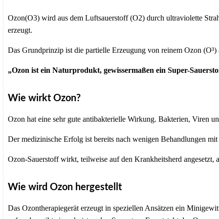
Ozon(O3) wird aus dem Luftsauerstoff (O2) durch ultraviolette Stra
erzeugt.
Das Grundprinzip ist die partielle Erzeugung von reinem Ozon (O³)
„Ozon ist ein Naturprodukt, gewissermaßen ein Super-Sauersto
Wie wirkt Ozon?
Ozon hat eine sehr gute antibakterielle Wirkung. Bakterien, Viren u
Der medizinische Erfolg ist bereits nach wenigen Behandlungen mit
Ozon-Sauerstoff wirkt, teilweise auf den Krankheitsherd angesetzt, 
Wie wird Ozon hergestellt
Das Ozontherapiegerät erzeugt in speziellen Ansätzen ein Minigewitt