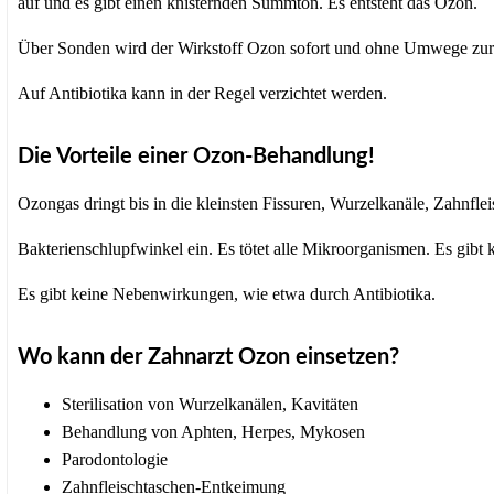
auf und es gibt einen knisternden Summton. Es entsteht das Ozon.
Über Sonden wird der Wirkstoff Ozon sofort und ohne Umwege zur e
Auf Antibiotika kann in der Regel verzichtet werden.
Die Vorteile einer Ozon-Behandlung!
Ozongas dringt bis in die kleinsten Fissuren, Wurzelkanäle, Zahnfl
Bakterienschlupfwinkel ein. Es tötet alle Mikroorganismen. Es gibt k
Es gibt keine Nebenwirkungen, wie etwa durch Antibiotika.
Wo kann der Zahnarzt Ozon einsetzen?
Sterilisation von Wurzelkanälen, Kavitäten
Behandlung von Aphten, Herpes, Mykosen
Parodontologie
Zahnfleischtaschen-Entkeimung