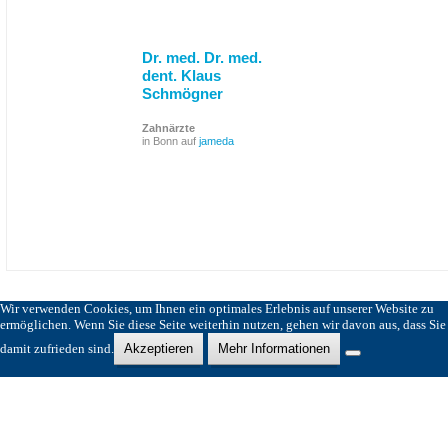
Dr. med. Dr. med.
dent. Klaus
Schmögner
Zahnärzte
in Bonn auf
jameda
Wir verwenden Cookies, um Ihnen ein optimales Erlebnis auf unserer Website zu
ermöglichen. Wenn Sie diese Seite weiterhin nutzen, gehen wir davon aus, dass Sie
damit zufrieden sind.
Akzeptieren
Mehr Informationen