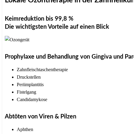
Lokale Ozontherapie in der Zahnheilku
Keimreduktion bis 99,8 %
Die wichtigsten Vorteile auf einen Blick
Prophylaxe und Behandlung von Gingiva und Pa
Zahnfleischtaschentherapie
Druckstellen
Periimplantitis
Fistelgang
Candidamykose
Abtöten von Viren & Pilzen
Aphthen